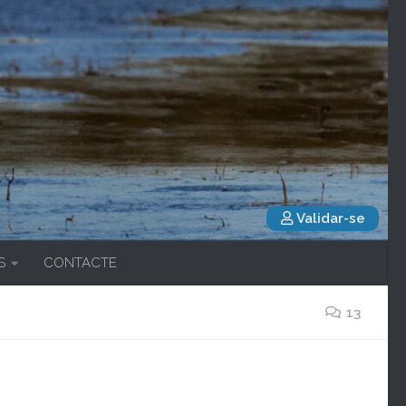
Validar-se
S
CONTACTE
13