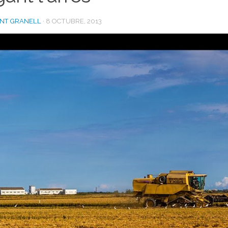
ENT GRANELL
·
8 OCTUBRE, 2013