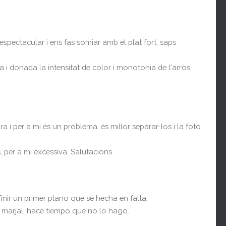
pectacular i ens fas somiar amb el plat fort, saps
 i donada la intensitat de color i monotonia de l'arròs,
a i per a mi és un problema, és millor separar-los i la foto
s, per a mi excessiva. Salutacions
inir un primer plano que se hecha en falta,
a marjal, hace tiempo que no lo hago.