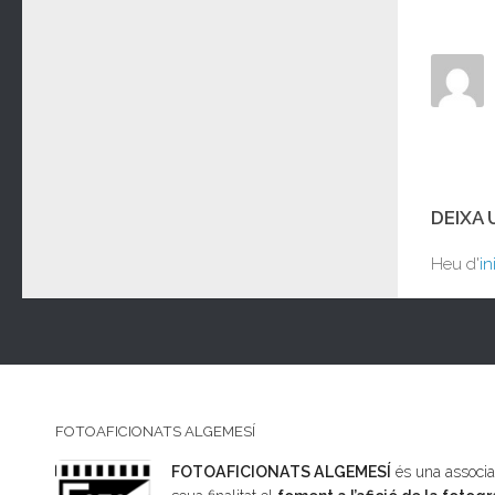
DEIXA
Heu d'
in
FOTOAFICIONATS ALGEMESÍ
FOTOAFICIONATS ALGEMESÍ
és una associac