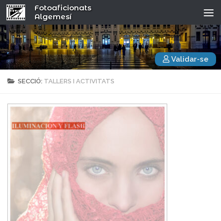
Fotoaficionats
Algemesí
Validar-se
SECCIÓ:
TALLERS I ACTIVITATS