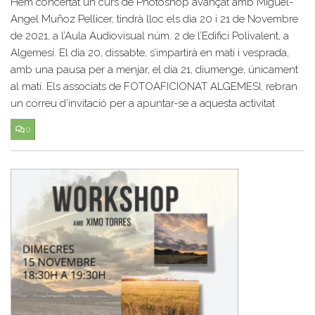
Hem concertat un curs de Photoshop avançat amb Miguel-
Angel Muñoz Pellicer, tindrà lloc els dia 20 i 21 de Novembre
de 2021, a l’Aula Audiovisual núm. 2 de l’Edifici Polivalent, a
Algemesí. El dia 20, dissabte, s’impartirà en matí i vesprada,
amb una pausa per a menjar, el dia 21, diumenge, únicament
al matí. Els associats de FOTOAFICIONAT ALGEMESI, rebran
un correu d’invitació per a apuntar-se a aquesta activitat
0