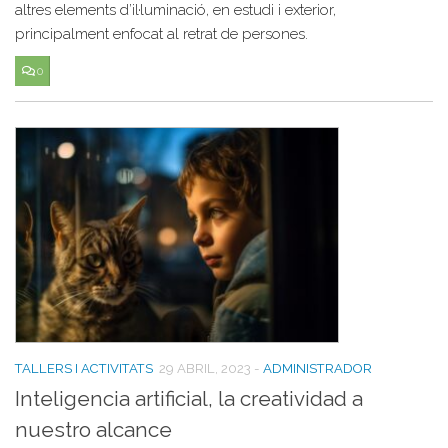
altres elements d’il·luminació, en estudi i exterior,
principalment enfocat al retrat de persones.
0
TALLERS I ACTIVITATS
29 ABRIL, 2023
-
ADMINISTRADOR
Inteligencia artificial, la creatividad a
nuestro alcance