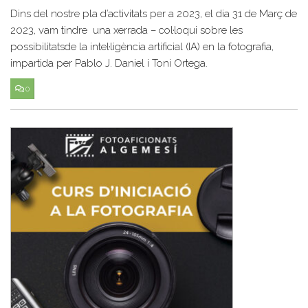
Dins del nostre pla d’activitats per a 2023, el dia 31 de Març de
2023, vam tindre una xerrada – col·loqui sobre les
possibilitatsde la intel·ligència artificial (IA) en la fotografia,
impartida per Pablo J. Daniel i Toni Ortega.
0