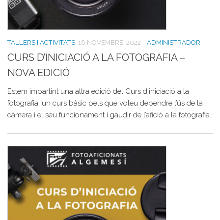
TALLERS I ACTIVITATS
18 NOVEMBRE, 2022
-
ADMINISTRADOR
CURS D’INICIACIÓ A LA FOTOGRAFIA –
NOVA EDICIÓ
Estem impartint una altra edició del Curs d’iniciació a la
fotografia, un curs bàsic pels que voleu dependre l’ús de la
càmera i el seu funcionament i gaudir de l’afició a la fotografia.