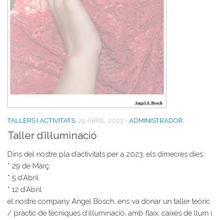
TALLERS I ACTIVITATS
29 ABRIL, 2023
-
ADMINISTRADOR
Taller d’il·luminació
Dins del nostre pla d’activitats per a 2023, els dimecres dies:
* 29 de Març
* 5 d’Abril
* 12 d’Abril
el nostre company Angel Bosch, ens va donar un taller teòric
/ pràctic de tècniques d’il·luminació, amb flaix, caixes de llum i