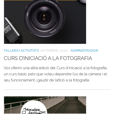
TALLERS I ACTIVITATS
26 FEBRER, 2022
-
ADMINISTRADOR
CURS D’INICIACIÓ A LA FOTOGRAFIA
Vos oferim una altra edició del Curs d’iniciació a la fotografia,
un curs bàsic pels que voleu dependre l’ús de la càmera i el
seu funcionament i gaudir de l’afició a la fotografia.