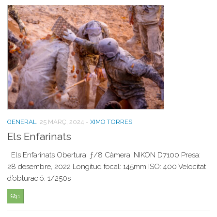
GENERAL
25 MARÇ, 2024
-
XIMO TORRES
Els Enfarinats
Els Enfarinats Obertura: ƒ/8 Càmera: NIKON D7100 Presa:
28 desembre, 2022 Longitud focal: 145mm ISO: 400 Velocitat
d’obturació: 1/250s
1