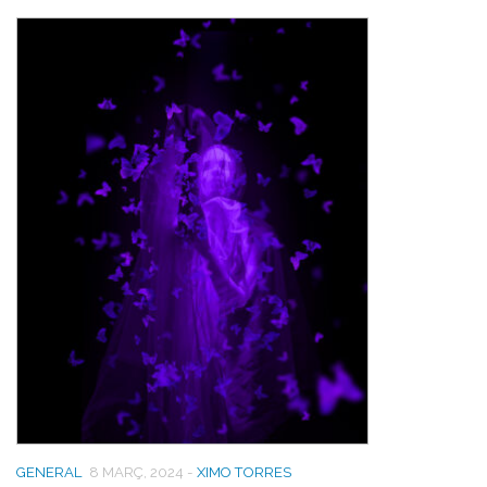
GENERAL
8 MARÇ, 2024
-
XIMO TORRES