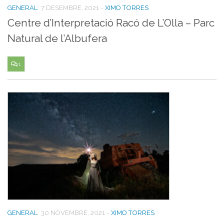
GENERAL
7 DESEMBRE, 2021
-
XIMO TORRES
Centre d’Interpretació Racó de L’Olla – Parc
Natural de l’Albufera
1
GENERAL
30 NOVEMBRE, 2021
-
XIMO TORRES