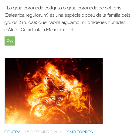
La grua coronada collgrisa o grua coronada de coll gris
(Balearica regulorum) és una espècie d’ocell de la família dels
grúids (Gruidae) que habita aiguamolls i praderies humides
d’Àfrica Occidental i Meridional, al...
3
GENERAL
18 DESEMBRE, 2021
-
XIMO TORRES