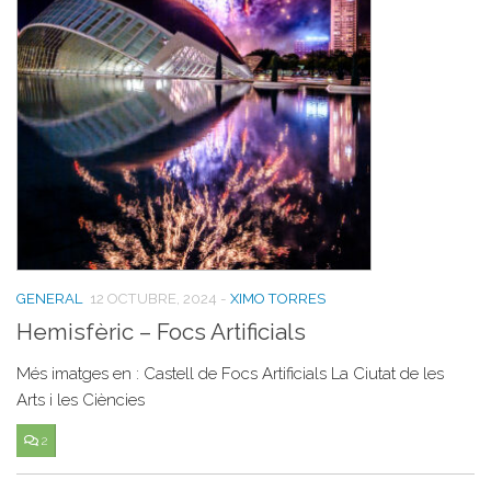
GENERAL
12 OCTUBRE, 2024
-
XIMO TORRES
Hemisfèric – Focs Artificials
Més imatges en : Castell de Focs Artificials La Ciutat de les
Arts i les Ciències
2