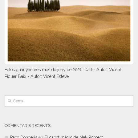
Fotos guanyadores mes de juny de 2026. Dalt - Autor: Vicent
Piquer Baix - Autor: Vicent Esteve
COMENTARIS RECENTS
Paco Donderis
en
El capot màgic de Nek Romero.