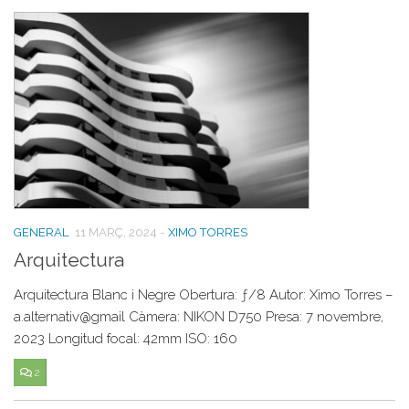
GENERAL
11 MARÇ, 2024
-
XIMO TORRES
Arquitectura
Arquitectura Blanc i Negre Obertura: ƒ/8 Autor: Ximo Torres –
a.alternativ@gmail Càmera: NIKON D750 Presa: 7 novembre,
2023 Longitud focal: 42mm ISO: 160
2