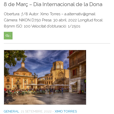
8 de Març – Dia Internacional de la Dona
Obertura: ƒ/8 Autor: Ximo Torres – a.alternativ@gmail
Càmera: NIKON D750 Presa: 30 abril, 2022 Longitud focal:
85mm ISO: 100 Velocitat d’obturació: 1/250s
1
GENERAL
21 SETEMBRE, 2022
-
XIMO TORRES