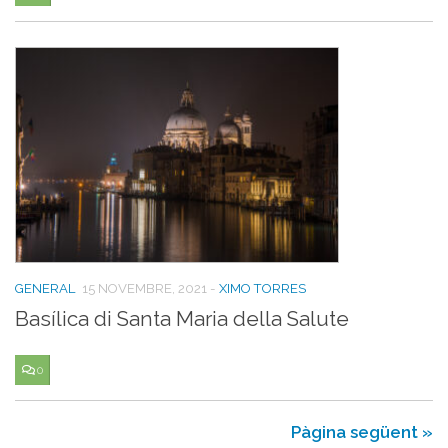
GENERAL
15 NOVEMBRE, 2021
-
XIMO TORRES
Basílica di Santa Maria della Salute
0
Pàgina següent »