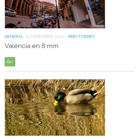
GENERAL
10 DESEMBRE, 2021
-
XIMO TORRES
València en 8 mm
1