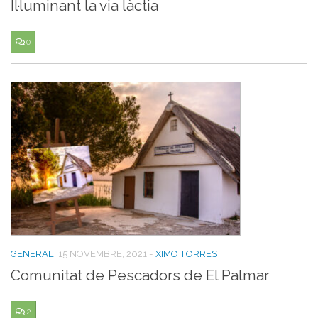
Il·luminant la via làctia
0
GENERAL
15 NOVEMBRE, 2021
-
XIMO TORRES
Comunitat de Pescadors de El Palmar
2