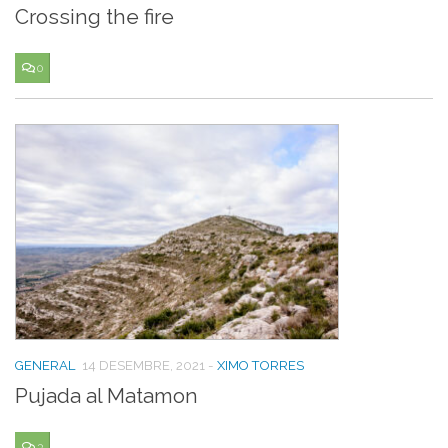
Crossing the fire
0
GENERAL
14 DESEMBRE, 2021
-
XIMO TORRES
Pujada al Matamon
3