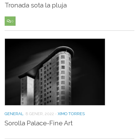
Tronada sota la pluja
0
GENERAL
8 GENER, 2022
-
XIMO TORRES
Sorolla Palace-Fine Art