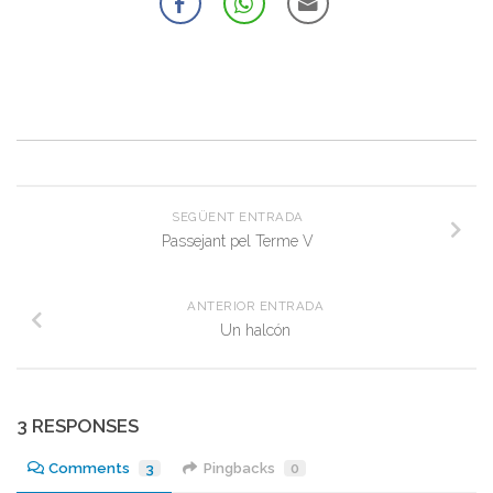
SEGÜENT ENTRADA
Passejant pel Terme V
ANTERIOR ENTRADA
Un halcón
3 RESPONSES
Comments
3
Pingbacks
0