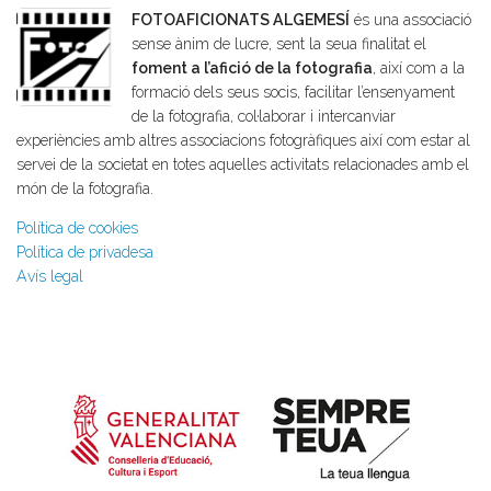
FOTOAFICIONATS ALGEMESÍ
és una associació
sense ànim de lucre, sent la seua finalitat el
foment a l’afició de la fotografia
, així com a la
formació dels seus socis, facilitar l’ensenyament
de la fotografia, col·laborar i intercanviar
experiències amb altres associacions fotogràfiques així com estar al
servei de la societat en totes aquelles activitats relacionades amb el
món de la fotografia.
Política de cookies
Política de privadesa
Avís legal