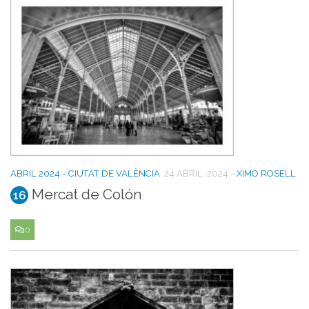
ABRIL 2024 - CIUTAT DE VALÈNCIA
24 ABRIL, 2024
-
XIMO ROSELL
Mercat de Colón
16
0