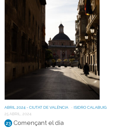
ABRIL 2024 - CIUTAT DE VALÈNCIA
-
ISIDRO CALABUIG
25 ABRIL, 2024
Començant el dia
23