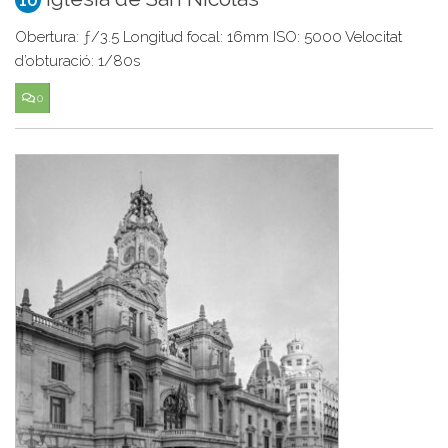
Obertura: ƒ/3.5 Longitud focal: 16mm ISO: 5000 Velocitat
d’obturació: 1/80s
0