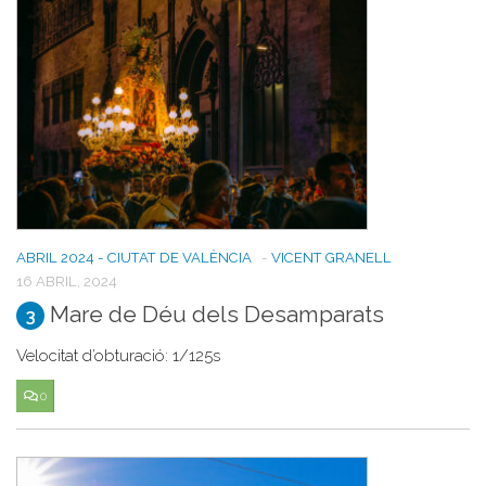
ABRIL 2024 - CIUTAT DE VALÈNCIA
-
VICENT GRANELL
16 ABRIL, 2024
Mare de Déu dels Desamparats
3
Velocitat d’obturació: 1/125s
0