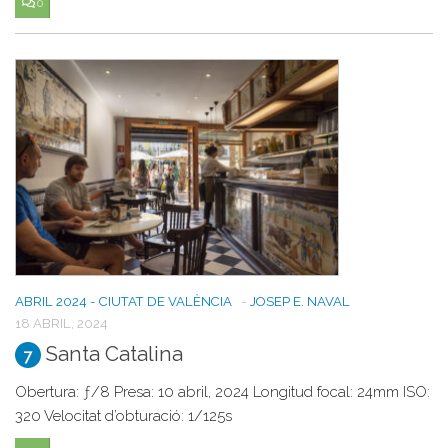
0
ABRIL 2024 - CIUTAT DE VALÈNCIA
-
JOSEP E. NAVAL
18 ABRIL, 2024
Santa Catalina
7
Obertura: ƒ/8 Presa: 10 abril, 2024 Longitud focal: 24mm ISO:
320 Velocitat d’obturació: 1/125s