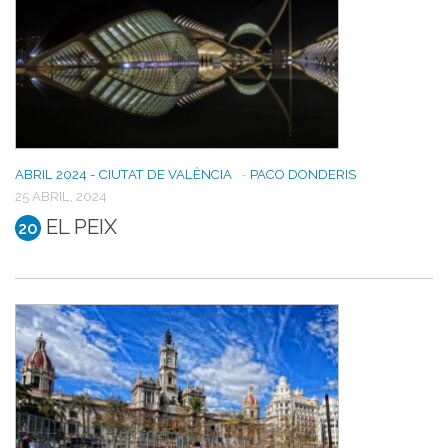
ABRIL 2024 - CIUTAT DE VALÈNCIA
-
PACO DONDERIS
25 ABRIL, 2024
EL PEIX
20