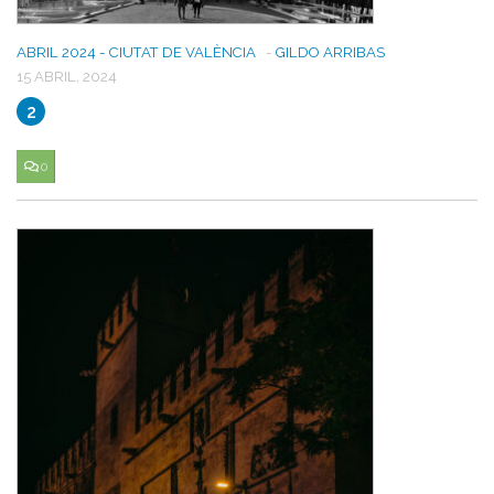
ABRIL 2024 - CIUTAT DE VALÈNCIA
-
GILDO ARRIBAS
15 ABRIL, 2024
2
0