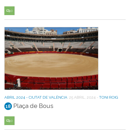
0
ABRIL 2024 - CIUTAT DE VALÈNCIA
25 ABRIL, 2024
-
TONI ROIG
Plaça de Bous
18
0