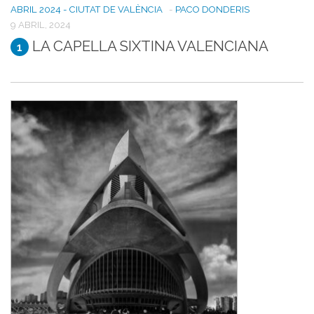
ABRIL 2024 - CIUTAT DE VALÈNCIA
-
PACO DONDERIS
9 ABRIL, 2024
LA CAPELLA SIXTINA VALENCIANA
1