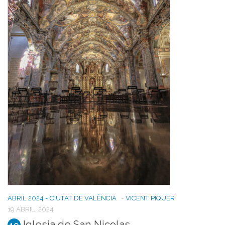
ABRIL 2024 - CIUTAT DE VALÈNCIA
-
VICENT PIQUER
19 ABRIL, 2024
Iglesia de San Nicolas
10