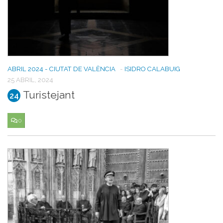
ABRIL 2024 - CIUTAT DE VALÈNCIA
-
ISIDRO CALABUIG
25 ABRIL, 2024
Turistejant
24
0