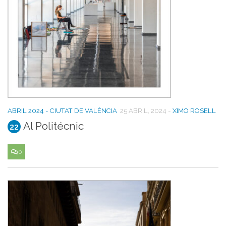
ABRIL 2024 - CIUTAT DE VALÈNCIA
25 ABRIL, 2024
-
XIMO ROSELL
Al Politécnic
22
0