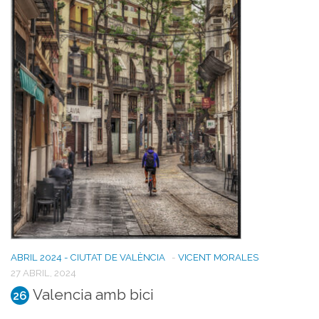
ABRIL 2024 - CIUTAT DE VALÈNCIA
-
VICENT MORALES
27 ABRIL, 2024
Valencia amb bici
26