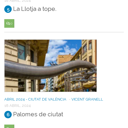
18 ABRIL, 2024
La Llotja a tope.
5
0
ABRIL 2024 - CIUTAT DE VALÈNCIA
-
VICENT GRANELL
18 ABRIL, 2024
Palomes de ciutat
6