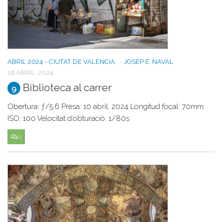
ABRIL 2024 - CIUTAT DE VALÈNCIA
-
JOSEP E. NAVAL
18 ABRIL, 2024
Biblioteca al carrer
9
Obertura: ƒ/5.6 Presa: 10 abril, 2024 Longitud focal: 70mm
ISO: 100 Velocitat d’obturació: 1/80s
0