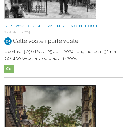
ABRIL 2024 - CIUTAT DE VALÈNCIA
-
VICENT PIQUER
27 ABRIL, 2024
Calle vosté i parle vosté
25
Obertura: ƒ/5.6 Presa: 25 abril, 2024 Longitud focal: 32mm
ISO: 400 Velocitat d’obturació: 1/200s
0