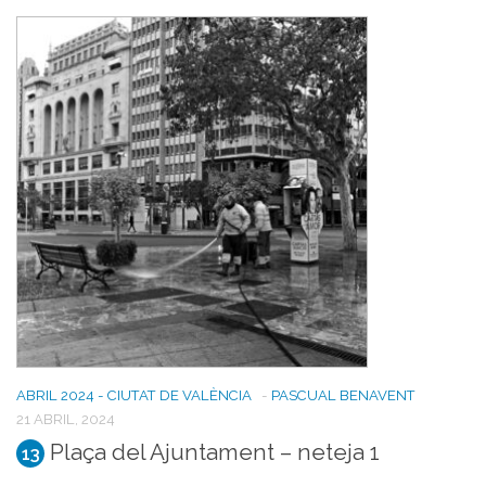
ABRIL 2024 - CIUTAT DE VALÈNCIA
-
PASCUAL BENAVENT
21 ABRIL, 2024
Plaça del Ajuntament – neteja 1
13