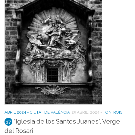
ABRIL 2024 - CIUTAT DE VALÈNCIA
25 ABRIL, 2024
-
TONI ROIG
“Iglesia de los Santos Juanes”. Verge
17
del Rosari