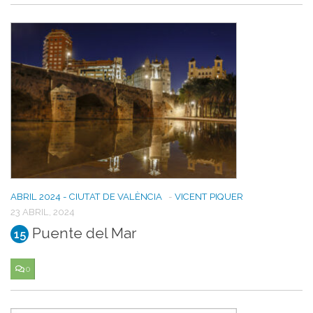
ABRIL 2024 - CIUTAT DE VALÈNCIA
-
VICENT PIQUER
23 ABRIL, 2024
Puente del Mar
15
0