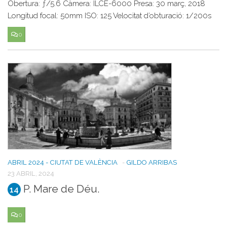
Obertura: ƒ/5.6 Càmera: ILCE-6000 Presa: 30 març, 2018
Longitud focal: 50mm ISO: 125 Velocitat d’obturació: 1/200s
0
ABRIL 2024 - CIUTAT DE VALÈNCIA
-
GILDO ARRIBAS
23 ABRIL, 2024
P. Mare de Déu.
14
0