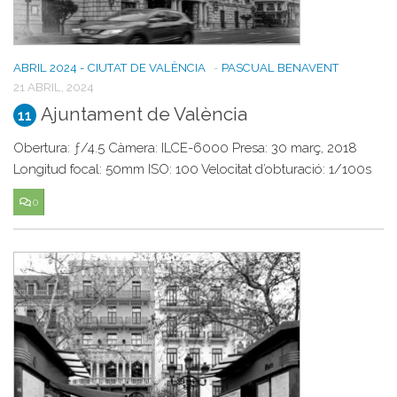
ABRIL 2024 - CIUTAT DE VALÈNCIA
-
PASCUAL BENAVENT
21 ABRIL, 2024
Ajuntament de València
11
Obertura: ƒ/4.5 Càmera: ILCE-6000 Presa: 30 març, 2018
Longitud focal: 50mm ISO: 100 Velocitat d’obturació: 1/100s
0