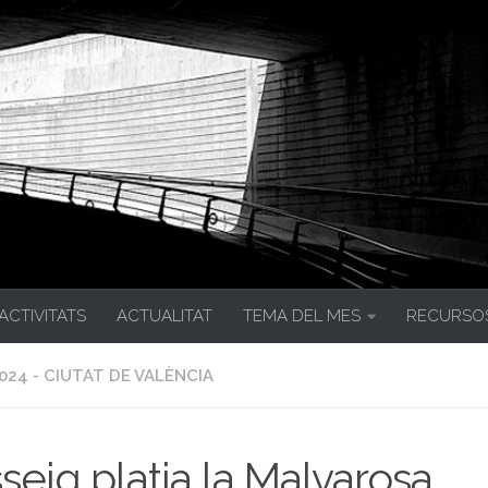
 ACTIVITATS
ACTUALITAT
TEMA DEL MES
RECURSO
024 - CIUTAT DE VALÈNCIA
seig platja la Malvarosa