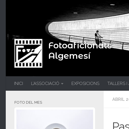
Fotoaficionats
Algemesí
INICI
L’ASSOCIACIÓ
EXPOSICIONS
TALLERS I
ABRIL 2
FOTO DEL MES
Pas