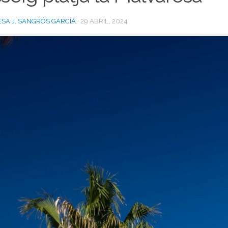
SA J. SANGRÓS GARCÍA
·
29 ABRIL, 2024