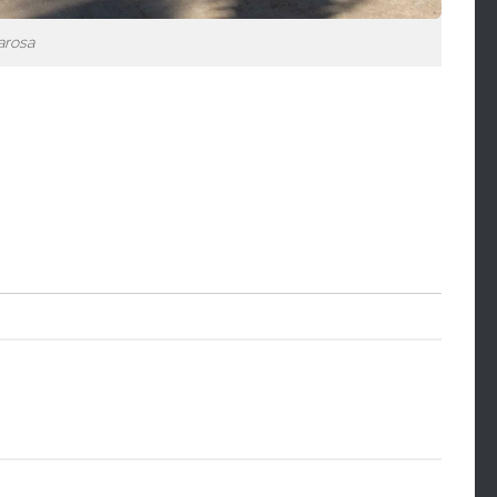
arosa