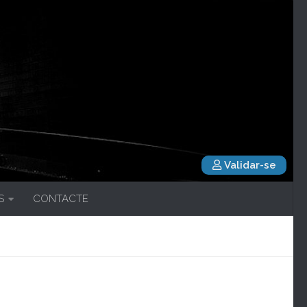
Validar-se
S
CONTACTE