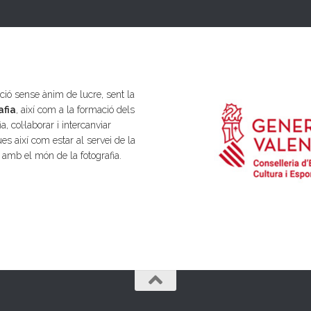
ió sense ànim de lucre, sent la
afia
, així com a la formació dels
a, col·laborar i intercanviar
es així com estar al servei de la
s amb el món de la fotografia.