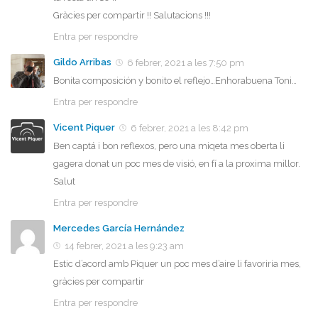
Gràcies per compartir !! Salutacions !!!
Entra per respondre
Gildo Arribas
6 febrer, 2021 a les 7:50 pm
Bonita composición y bonito el reflejo…Enhorabuena Toni…
Entra per respondre
Vicent Piquer
6 febrer, 2021 a les 8:42 pm
Ben captá i bon reflexos, pero una miqeta mes oberta li
gagera donat un poc mes de visió, en fí a la proxima millor.
Salut
Entra per respondre
Mercedes García Hernández
14 febrer, 2021 a les 9:23 am
Estic d’acord amb Piquer un poc mes d’aire li favoriria mes,
gràcies per compartir
Entra per respondre