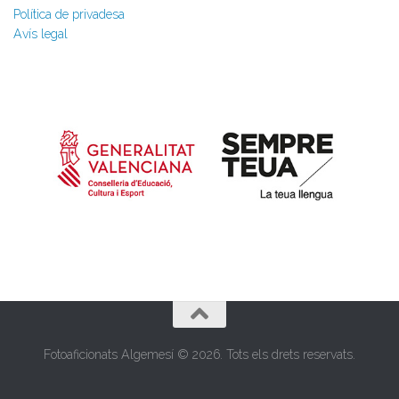
Política de privadesa
Avís legal
Fotoaficionats Algemesí © 2026. Tots els drets reservats.