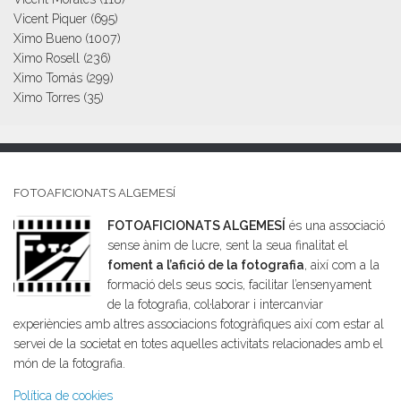
Vicent Piquer
(695)
Ximo Bueno
(1007)
Ximo Rosell
(236)
Ximo Tomás
(299)
Ximo Torres
(35)
FOTOAFICIONATS ALGEMESÍ
FOTOAFICIONATS ALGEMESÍ
és una associació
sense ànim de lucre, sent la seua finalitat el
foment a l’afició de la fotografia
, així com a la
formació dels seus socis, facilitar l’ensenyament
de la fotografia, col·laborar i intercanviar
experiències amb altres associacions fotogràfiques així com estar al
servei de la societat en totes aquelles activitats relacionades amb el
món de la fotografia.
Política de cookies