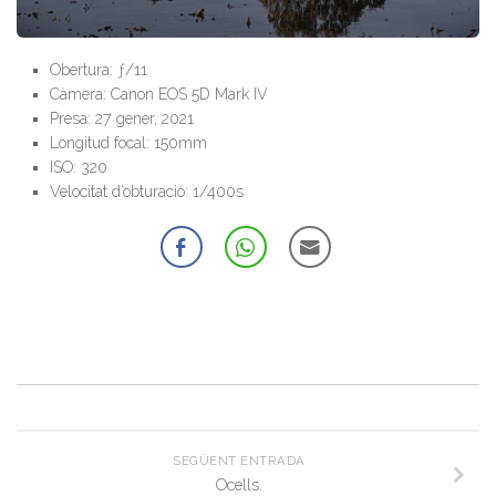
Obertura: ƒ/11
Càmera: Canon EOS 5D Mark IV
Presa: 27 gener, 2021
Longitud focal: 150mm
ISO: 320
Velocitat d’obturació: 1/400s
SEGÜENT ENTRADA
Ocells.