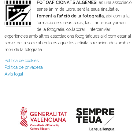
FOTOAFICIONATS ALGEMESÍ
és una associació
sense ànim de lucre, sent la seua finalitat el
foment a l’afició de la fotografia
, així com a la
formació dels seus socis, facilitar l’ensenyament
de la fotografia, col·laborar i intercanviar
experiències amb altres associacions fotogràfiques així com estar al
servei de la societat en totes aquelles activitats relacionades amb el
món de la fotografia.
Política de cookies
Política de privadesa
Avís legal