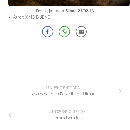
De nit, ja tard a Bilbao 21/02/13
Autor: XIMO BUENO
SEGÜENT ENTRADA
Icones del meu Poble III ( y Ultima)
ANTERIOR ENTRADA
Ermita Borrilles