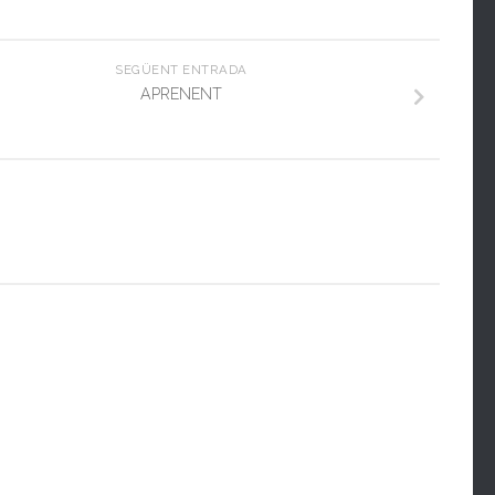
SEGÜENT ENTRADA
APRENENT