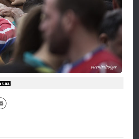
a una.