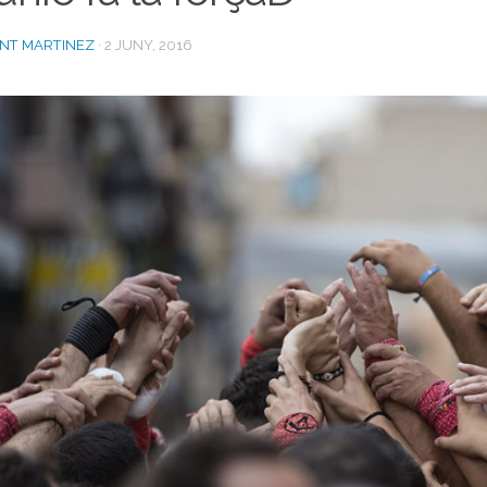
ENT MARTINEZ
·
2 JUNY, 2016