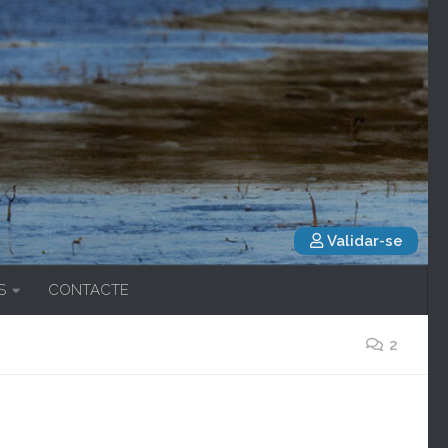
Validar-se
S
CONTACTE
2