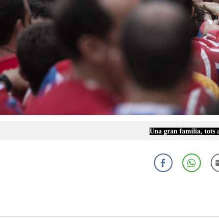
Una gran família, tots 