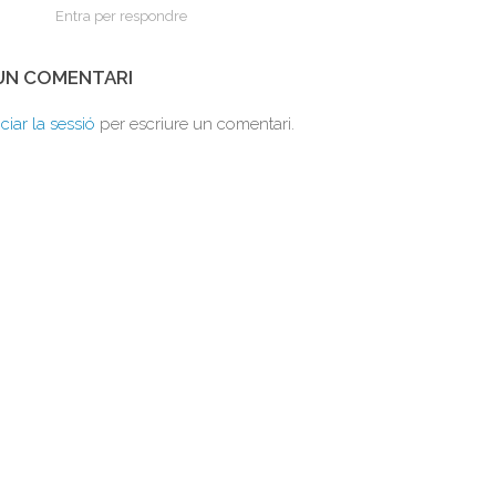
Entra per respondre
 UN COMENTARI
iciar la sessió
per escriure un comentari.