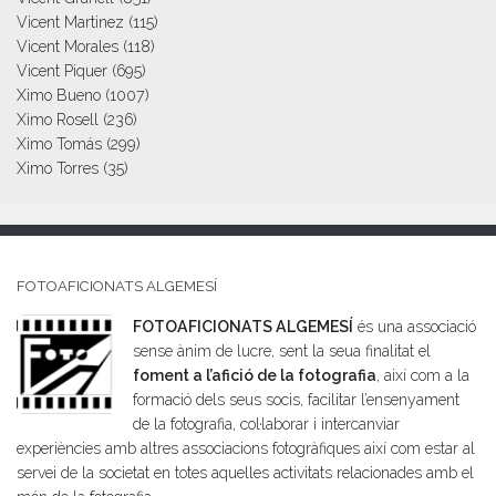
Vicent Martinez
(115)
Vicent Morales
(118)
Vicent Piquer
(695)
Ximo Bueno
(1007)
Ximo Rosell
(236)
Ximo Tomás
(299)
Ximo Torres
(35)
FOTOAFICIONATS ALGEMESÍ
FOTOAFICIONATS ALGEMESÍ
és una associació
sense ànim de lucre, sent la seua finalitat el
foment a l’afició de la fotografia
, així com a la
formació dels seus socis, facilitar l’ensenyament
de la fotografia, col·laborar i intercanviar
experiències amb altres associacions fotogràfiques així com estar al
servei de la societat en totes aquelles activitats relacionades amb el