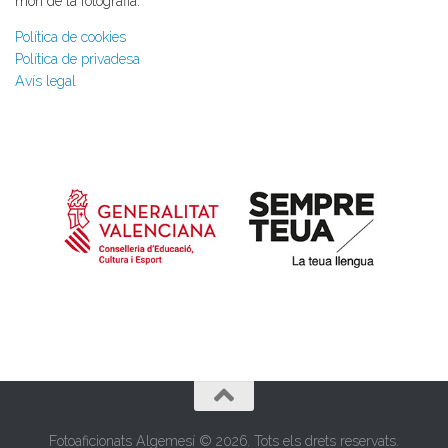
món de la fotografia.
Política de cookies
Política de privadesa
Avís legal
Fotoaficionats Algemesí © 2026. Tots els drets reservats.