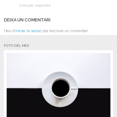
Entra per respondre
DEIXA UN COMENTARI
Heu d'
iniciar la sessió
per escriure un comentari.
FOTO DEL MES