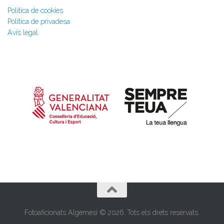
Política de cookies
Política de privadesa
Avís legal
Fotoaficionats Algemesí © 2026. Tots els drets reservats.