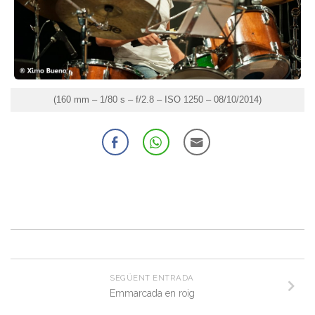
(160 mm – 1/80 s – f/2.8 – ISO 1250 – 08/10/2014)
SEGÜENT ENTRADA
Emmarcada en roig