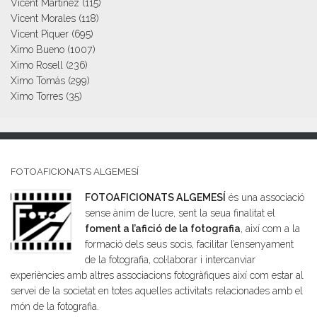
Vicent Martinez
(115)
Vicent Morales
(118)
Vicent Piquer
(695)
Ximo Bueno
(1007)
Ximo Rosell
(236)
Ximo Tomás
(299)
Ximo Torres
(35)
FOTOAFICIONATS ALGEMESÍ
FOTOAFICIONATS ALGEMESÍ
és una associació
sense ànim de lucre, sent la seua finalitat el
foment a l’afició de la fotografia
, així com a la
formació dels seus socis, facilitar l’ensenyament
de la fotografia, col·laborar i intercanviar
experiències amb altres associacions fotogràfiques així com estar al
servei de la societat en totes aquelles activitats relacionades amb el
món de la fotografia.