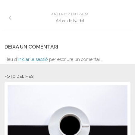
ANTERIOR ENTRADA
Arbre de Nadal
DEIXA UN COMENTARI
Heu d'
iniciar la sessió
per escriure un comentari.
FOTO DEL MES