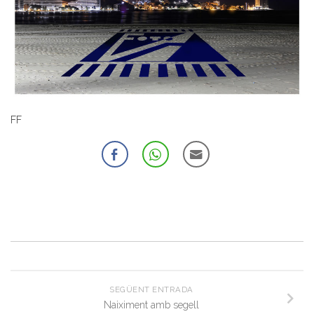
FF
SEGÜENT ENTRADA
Naiximent amb segell