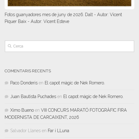
Fotos guanyadores mes de juny de 2026. Dalt - Autor: Vicent
Piquer Baix - Autor: Vicent Esteve
COMENTARIS RECENTS
Paco Donderis
en
El capot màgic de Nek Romero.
Juan Bautista Puchades
en
El capot màgic de Nek Romero.
Ximo Bueno
en
VIII CONCURS MARATÓ FOTOGRÀFIC FIRA
MODERNISTA DE CARCAIXENT, 2026
Salvador Llanes
en
Far i LLuna