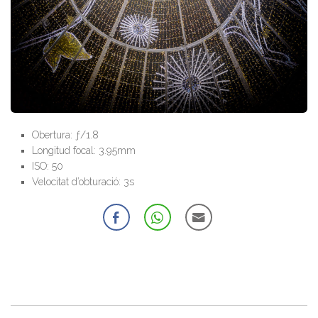
Obertura: ƒ/1.8
Longitud focal: 3.95mm
ISO: 50
Velocitat d’obturació: 3s