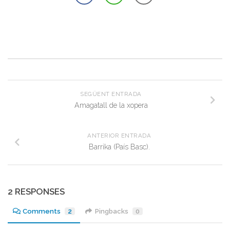
SEGÜENT ENTRADA
Amagatall de la xopera
ANTERIOR ENTRADA
Barrika (País Basc).
2 RESPONSES
Comments
2
Pingbacks
0