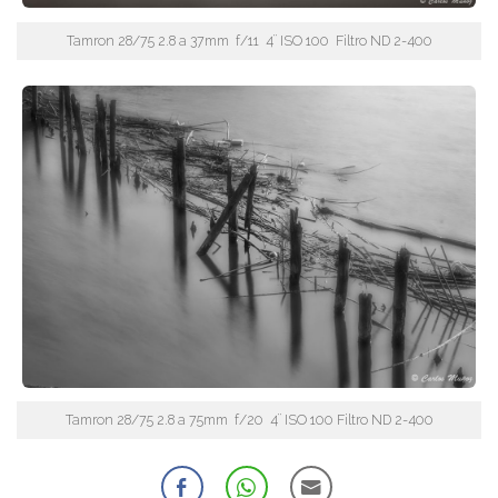
Tamron 28/75 2.8 a 37mm f/11 4¨ ISO 100 Filtro ND 2-400
Tamron 28/75 2.8 a 75mm f/20 4¨ ISO 100 Filtro ND 2-400