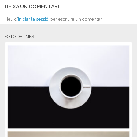
DEIXA UN COMENTARI
Heu d'
iniciar la sessió
per escriure un comentari.
FOTO DEL MES