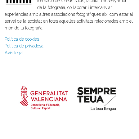
formació dels seus socis, facilitar l’ensenyament
de la fotografia, col·laborar i intercanviar
experiències amb altres associacions fotogràfiques així com estar al
servei de la societat en totes aquelles activitats relacionades amb el
món de la fotografia.
Política de cookies
Política de privadesa
Avís legal