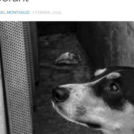
AEL MONTAGUD
·
7 FEBRER, 2015