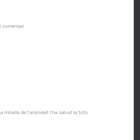
el comentari.
la mirada de l'animalet t´ha salvat la foto.