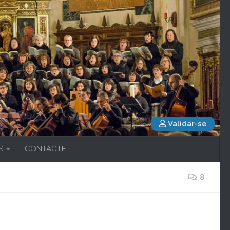
Validar-se
S
CONTACTE
8