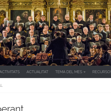
 ACTIVITATS
ACTUALITAT
TEMA DEL MES
RECURSO
AL
erant