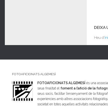
DEIXA
Heu d'
in
FOTOAFICIONATS ALGEMESÍ
FOTOAFICIONATS ALGEMESÍ
és una associac
seua finalitat el
foment a l’afició de la fotogr
seus socis, facilitar l’ensenyament de la fotografi
experiències amb altres associacions fotogràfiqu
societat en totes aquelles activitats relacionade