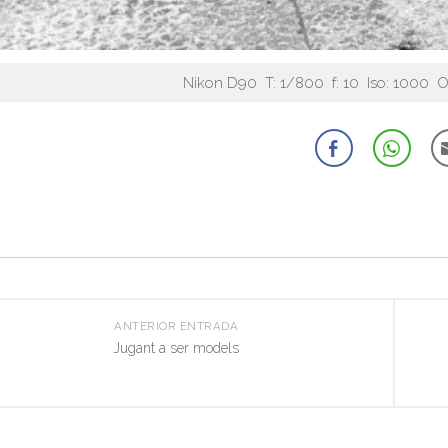
Nikon D90 T: 1/800 f: 10 Iso: 1000 
ANTERIOR ENTRADA
Jugant a ser models