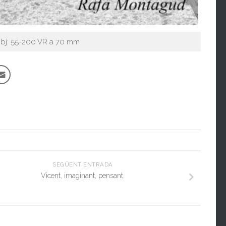
Obj: 55-200 VR a 70 mm
SEGÜENT ENTRADA
Vicent, imaginant, pensant.