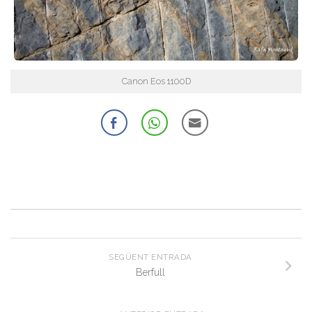
Canon Eos 1100D
SEGÜENT ENTRADA
Berfull