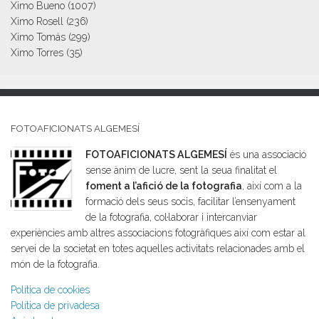
Ximo Bueno
(1007)
Ximo Rosell
(236)
Ximo Tomás
(299)
Ximo Torres
(35)
FOTOAFICIONATS ALGEMESÍ
FOTOAFICIONATS ALGEMESÍ
és una associació
sense ànim de lucre, sent la seua finalitat el
foment a l’afició de la fotografia
, així com a la
formació dels seus socis, facilitar l’ensenyament
de la fotografia, col·laborar i intercanviar
experiències amb altres associacions fotogràfiques així com estar al
servei de la societat en totes aquelles activitats relacionades amb el
món de la fotografia.
Política de cookies
Política de privadesa