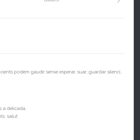
cients podem gaudir sense esperar, suar, guardar silenci…
 a delicada.
ts. salut