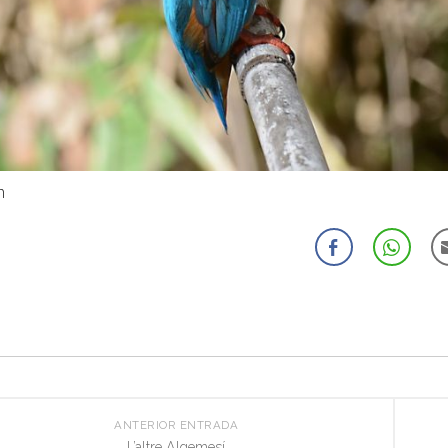
n
ANTERIOR ENTRADA
L’altre Algemesí