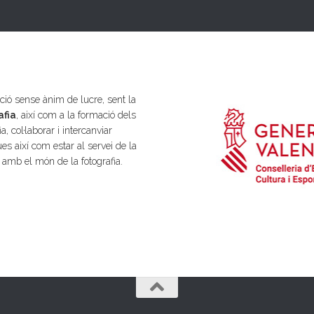
ió sense ànim de lucre, sent la
afia
, així com a la formació dels
a, col·laborar i intercanviar
es així com estar al servei de la
s amb el món de la fotografia.