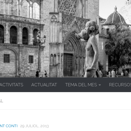
 ACTIVITATS
ACTUALITAT
TEMA DEL MES
RECURSO
AL
NT CONTI
·
29 JULIOL, 2013