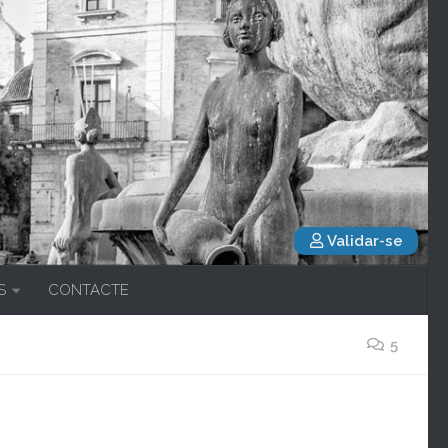
Validar-se
S
CONTACTE
5