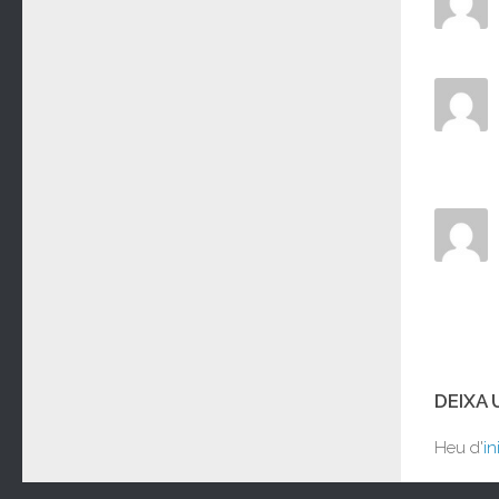
DEIXA
Heu d'
in