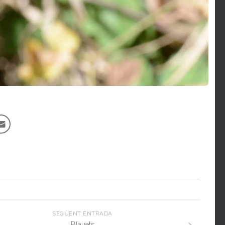
SEGÜENT ENTRADA
Blauets