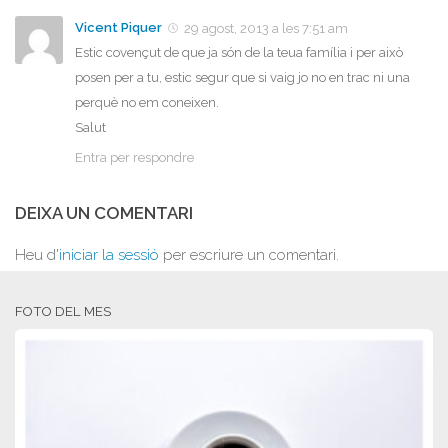
Vicent Piquer
29 agost, 2013 a les 7:51 am
Estic covençut de que ja són de la teua família i per això
posen per a tu, estic segur que si vaig jo no en trac ni una
perquè no em coneixen.
Salut
Entra per respondre
DEIXA UN COMENTARI
Heu d'
iniciar la sessió
per escriure un comentari.
FOTO DEL MES