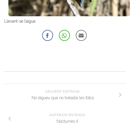
Llevant-se l’aigua
SEGÜENT ENTRADA
No digueu que no treballe les fotos
ANTERIOR ENTRADA
Nocturnes II