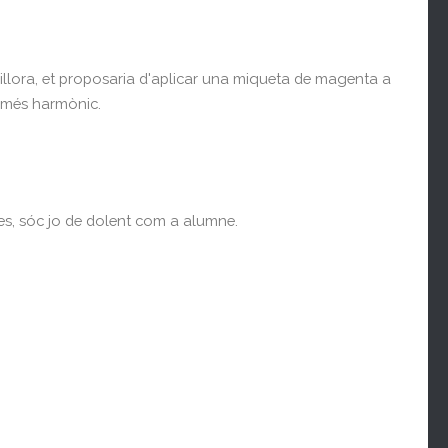
illora, et proposaria d'aplicar una miqueta de magenta a
ia més harmònic.
es, sóc jo de dolent com a alumne.