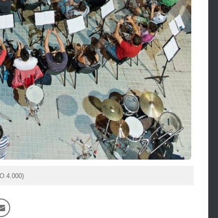
SO 4.000)