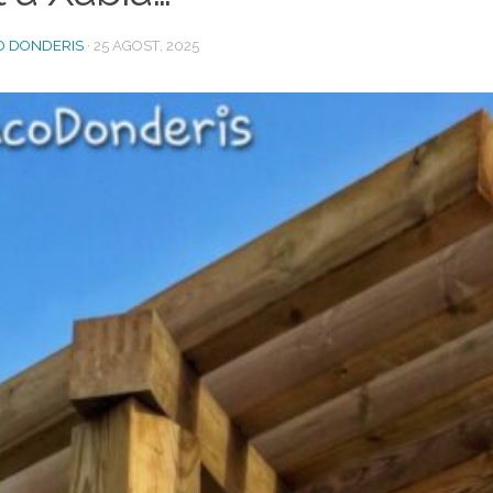
O DONDERIS
·
25 AGOST, 2025