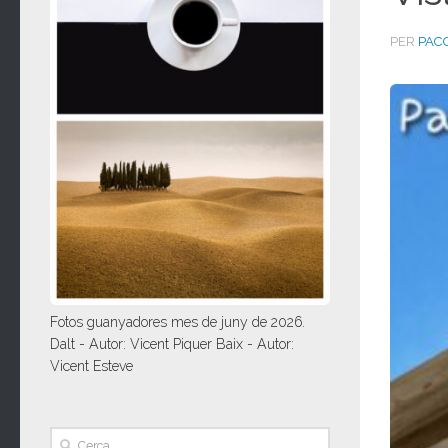
PER
PAC
Fotos guanyadores mes de juny de 2026.
Dalt - Autor: Vicent Piquer Baix - Autor:
Vicent Esteve