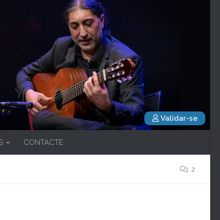
Validar-se
S
CONTACTE
2