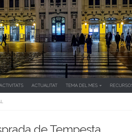
 ACTIVITATS
ACTUALITAT
TEMA DEL MES
RECURSO
AL
sprada de Tempesta