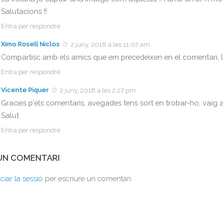
Salutacions !!
Entra per respondre
Ximo Rosell Niclos
2 juny, 2018 a les 11:07 am
Compartisc amb els amics que em precedeixen en el comentari, l
Entra per respondre
Vicente Piquer
2 juny, 2018 a les 2:27 pm
Gracies p'els comentaris, avegades tens sort en trobar-ho, vaig an
Salut
Entra per respondre
 UN COMENTARI
iciar la sessió
per escriure un comentari.