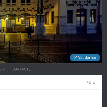
Validar-se
S
CONTACTE
4