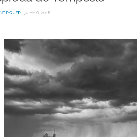
ENT PIQUER
·
30 MAIG, 2018