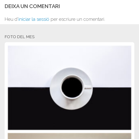
DEIXA UN COMENTARI
Heu d'
iniciar la sessió
per escriure un comentari.
FOTO DEL MES