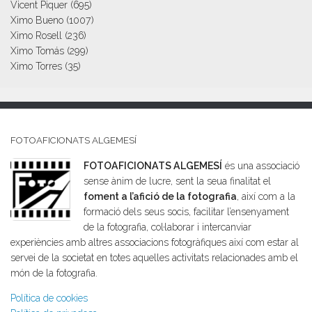
Vicent Piquer
(695)
Ximo Bueno
(1007)
Ximo Rosell
(236)
Ximo Tomás
(299)
Ximo Torres
(35)
FOTOAFICIONATS ALGEMESÍ
FOTOAFICIONATS ALGEMESÍ
és una associació
sense ànim de lucre, sent la seua finalitat el
foment a l’afició de la fotografia
, així com a la
formació dels seus socis, facilitar l’ensenyament
de la fotografia, col·laborar i intercanviar
experiències amb altres associacions fotogràfiques així com estar al
servei de la societat en totes aquelles activitats relacionades amb el
món de la fotografia.
Política de cookies