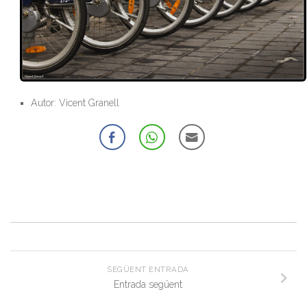
Autor: Vicent Granell
SEGÜENT ENTRADA
Entrada següent