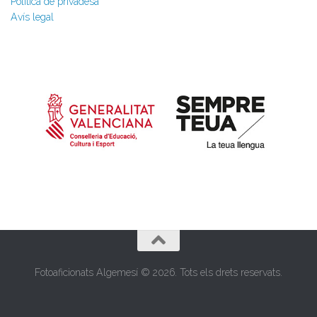
Política de privadesa
Avís legal
Fotoaficionats Algemesí © 2026. Tots els drets reservats.