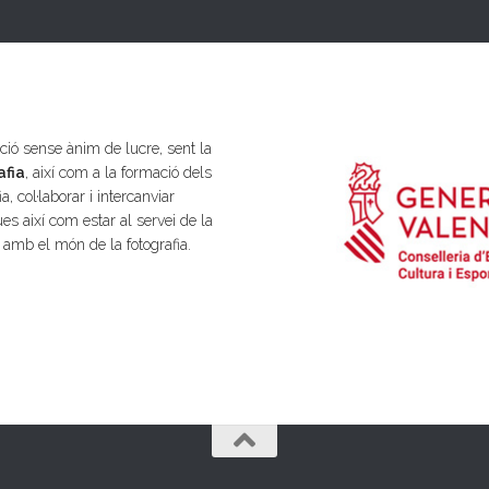
ió sense ànim de lucre, sent la
afia
, així com a la formació dels
a, col·laborar i intercanviar
es així com estar al servei de la
s amb el món de la fotografia.