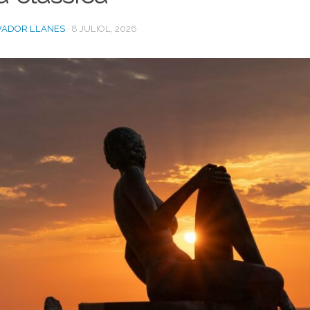
VADOR LLANES
·
8 JULIOL, 2026