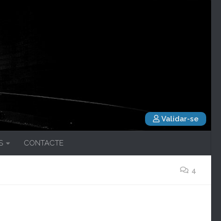
Validar-se
S
CONTACTE
4