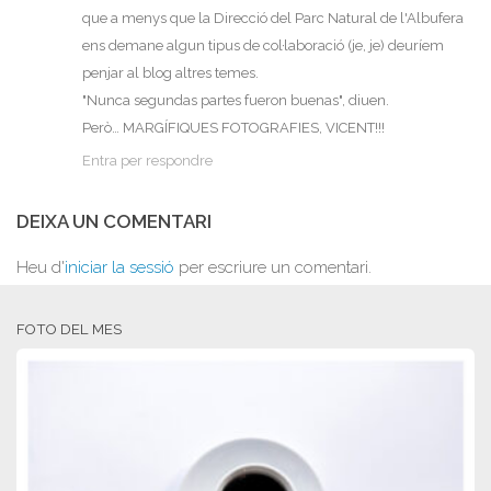
que a menys que la Direcció del Parc Natural de l'Albufera
ens demane algun tipus de col·laboració (je, je) deuríem
penjar al blog altres temes.
"Nunca segundas partes fueron buenas", diuen.
Però… MARGÍFIQUES FOTOGRAFIES, VICENT!!!
Entra per respondre
DEIXA UN COMENTARI
Heu d'
iniciar la sessió
per escriure un comentari.
FOTO DEL MES