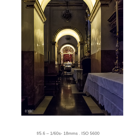
f/5.6 – 1/60s- 18mms . ISO 5600