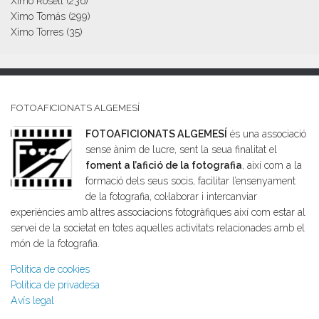
Ximo Rosell
(236)
Ximo Tomás
(299)
Ximo Torres
(35)
FOTOAFICIONATS ALGEMESÍ
FOTOAFICIONATS ALGEMESÍ
és una associació
sense ànim de lucre, sent la seua finalitat el
foment a l’afició de la fotografia
, així com a la
formació dels seus socis, facilitar l’ensenyament
de la fotografia, col·laborar i intercanviar
experiències amb altres associacions fotogràfiques així com estar al
servei de la societat en totes aquelles activitats relacionades amb el
món de la fotografia.
Política de cookies
Política de privadesa
Avís legal