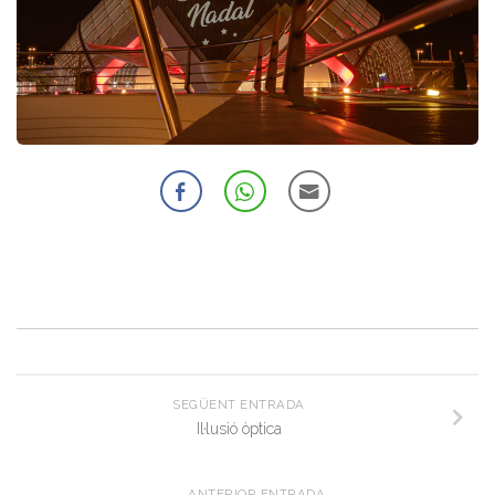
SEGÜENT ENTRADA
Il·lusió òptica
ANTERIOR ENTRADA