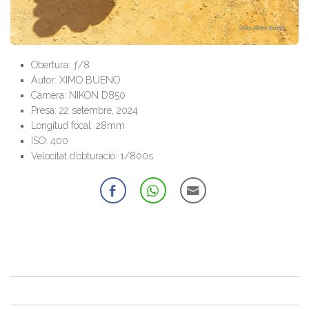
Obertura: ƒ/8
Autor: XIMO BUENO
Càmera: NIKON D850
Presa: 22 setembre, 2024
Longitud focal: 28mm
ISO: 400
Velocitat d’obturació: 1/800s