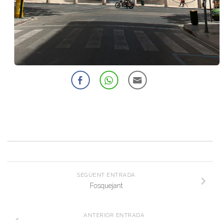
SEGÜENT ENTRADA
Fosquejant
ANTERIOR ENTRADA