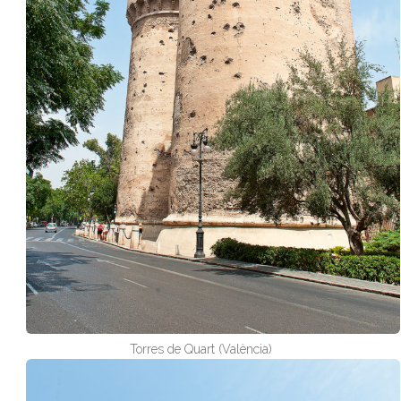
Torres de Quart (València)