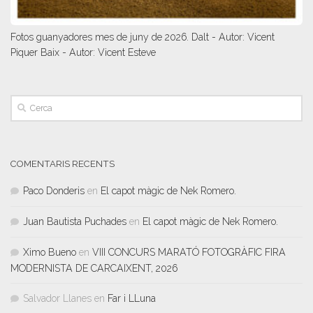
Fotos guanyadores mes de juny de 2026. Dalt - Autor: Vicent
Piquer Baix - Autor: Vicent Esteve
COMENTARIS RECENTS
Paco Donderis
en
El capot màgic de Nek Romero.
Juan Bautista Puchades
en
El capot màgic de Nek Romero.
Ximo Bueno
en
VIII CONCURS MARATÓ FOTOGRÀFIC FIRA
MODERNISTA DE CARCAIXENT, 2026
Salvador Llanes
en
Far i LLuna