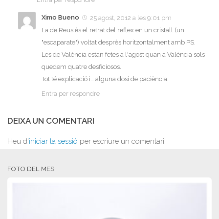
Ximo Bueno
25 agost, 2012 a les 9:01 pm
La de Reus és el retrat del reflex en un cristall (un
"escaparate") voltat desprès horitzontalment amb PS.
Les de València estan fetes a l'agost quan a València sols
quedem quatre desficiosos.
Tot té explicació i… alguna dosi de paciència.
Entra per respondre
DEIXA UN COMENTARI
Heu d'
iniciar la sessió
per escriure un comentari.
FOTO DEL MES