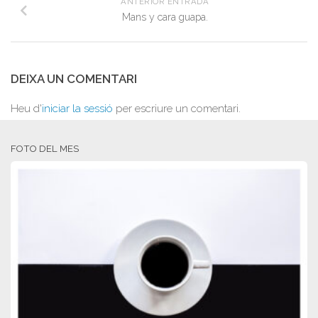
ANTERIOR ENTRADA
Mans y cara guapa.
DEIXA UN COMENTARI
Heu d'
iniciar la sessió
per escriure un comentari.
FOTO DEL MES