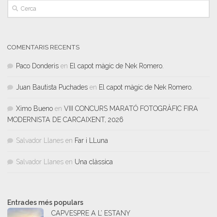
COMENTARIS RECENTS
Paco Donderis
en
El capot màgic de Nek Romero.
Juan Bautista Puchades
en
El capot màgic de Nek Romero.
Ximo Bueno
en
VIII CONCURS MARATÓ FOTOGRÀFIC FIRA
MODERNISTA DE CARCAIXENT, 2026
Salvador Llanes
en
Far i LLuna
Salvador Llanes
en
Una clàssica
Entrades més populars
CAPVESPRE A L’ ESTANY