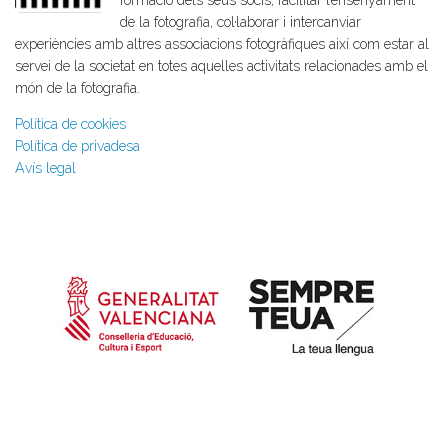
formació dels seus socis, facilitar l’ensenyament
de la fotografia, col·laborar i intercanviar
experiències amb altres associacions fotogràfiques així com estar al
servei de la societat en totes aquelles activitats relacionades amb el
món de la fotografia.
Política de cookies
Política de privadesa
Avís legal