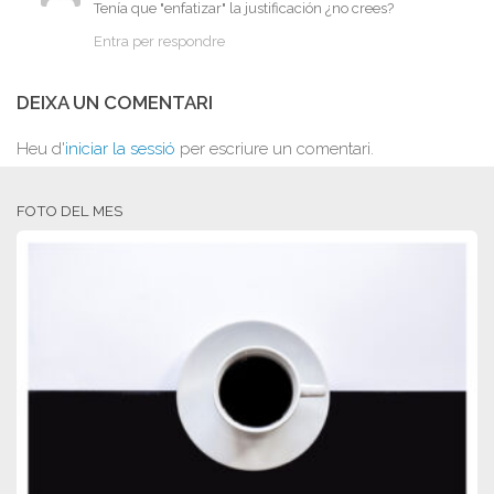
Tenía que "enfatizar" la justificación ¿no crees?
Entra per respondre
DEIXA UN COMENTARI
Heu d'
iniciar la sessió
per escriure un comentari.
FOTO DEL MES