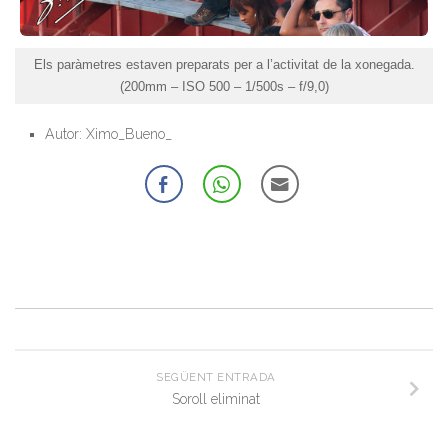
Els paràmetres estaven preparats per a l’activitat de la xonegada.
(200mm – ISO 500 – 1/500s – f/9,0)
Autor: Ximo_Bueno_
SEGÜENT ENTRADA
Soroll eliminat