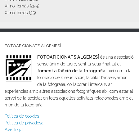
Ximo Tomás
(299)
Ximo Torres
(35)
FOTOAFICIONATS ALGEMESÍ
FOTOAFICIONATS ALGEMESÍ
és una associació
sense ànim de lucre, sent la seua finalitat el
foment a l’afició de la fotografia
, així com a la
formació dels seus socis, facilitar l’ensenyament
de la fotografia, col·laborar i intercanviar
experiències amb altres associacions fotogràfiques així com estar al
servei de la societat en totes aquelles activitats relacionades amb el
món de la fotografia.
Política de cookies
Política de privadesa
Avís legal