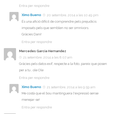
Entra per respondre
Ximo Bueno
20 setembre, 2014 a les 10:49 pm
És una afició difícil de comprendre pels prejudicis
imposats pels que semblen no ser omnívors.
Gràcies Dani!
Entra per respondre
Mercedes Garcia Hernandez
21 setembre, 2014 a les 8:07 am
Gràcies pels datos exif, respecte a la foto, pareix que posen
per a tu , ole Ole
Entra per respondre
Ximo Bueno
21 setembre, 2014 a les 9:59 am
Me costà que el bou mantinguera l'expressió sense
menejar-se!
Entra per respondre