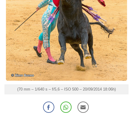
(70 mm – 1/640 s – f/5,6 – ISO 500 – 20/09/2014 18:06h)