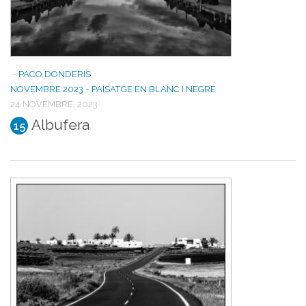
-
PACO DONDERIS
NOVEMBRE 2023 - PAISATGE EN BLANC I NEGRE
24 NOVEMBRE, 2023
Albufera
15