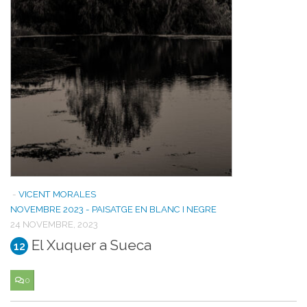
-
VICENT MORALES
NOVEMBRE 2023 - PAISATGE EN BLANC I NEGRE
24 NOVEMBRE, 2023
El Xuquer a Sueca
12
0