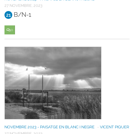
27 NOVEMBRE, 2023
B/N-1
21
0
NOVEMBRE 2023 - PAISATGE EN BLANC I NEGRE
-
VICENT PIQUER
27 NOVEMBRE, 2023