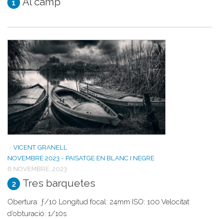
Al camp
1
-
VICENT GRANELL
NOVEMBRE 2023 - PAISATGE EN BLANC I NEGRE
6 NOVEMBRE, 2023
Tres barquetes
2
Obertura: ƒ/10 Longitud focal: 24mm ISO: 100 Velocitat
d’obturació: 1/10s