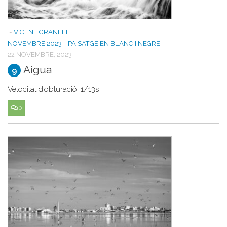
-
VICENT GRANELL
NOVEMBRE 2023 - PAISATGE EN BLANC I NEGRE
22 NOVEMBRE, 2023
Aigua
9
Velocitat d’obturació: 1/13s
0