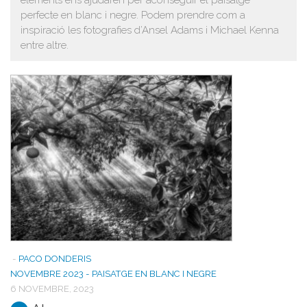
perfecte en blanc i negre. Podem prendre com a
inspiració les fotografies d’Ansel Adams i Michael Kenna
entre altre.
-
PACO DONDERIS
NOVEMBRE 2023 - PAISATGE EN BLANC I NEGRE
6 NOVEMBRE, 2023