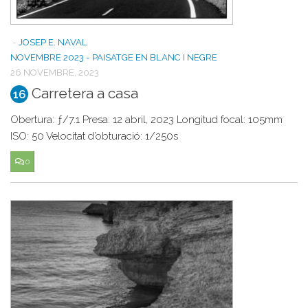
-
JOSEP E. NAVAL
NOVEMBRE 2023 - PAISATGE EN BLANC I NEGRE
26 NOVEMBRE, 2023
Carretera a casa
16
Obertura: ƒ/7.1 Presa: 12 abril, 2023 Longitud focal: 105mm
ISO: 50 Velocitat d’obturació: 1/250s
0