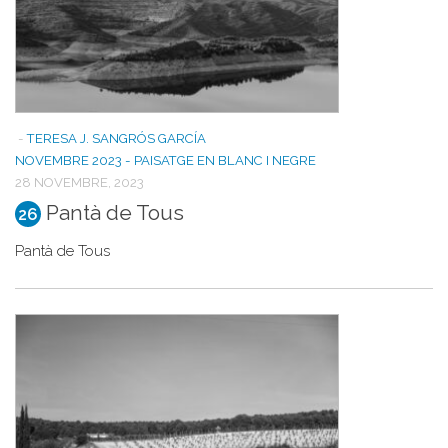
-
TERESA J. SANGRÓS GARCÍA
NOVEMBRE 2023 - PAISATGE EN BLANC I NEGRE
28 NOVEMBRE, 2023
Pantà de Tous
26
Pantà de Tous