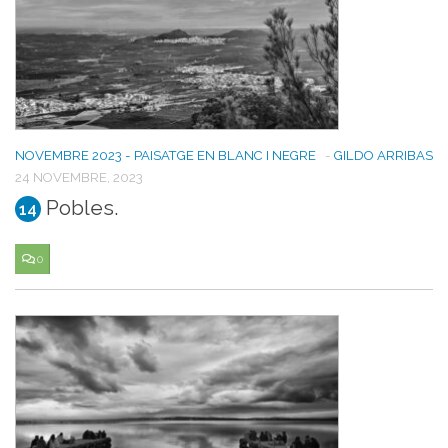
NOVEMBRE 2023 - PAISATGE EN BLANC I NEGRE
-
GILDO ARRIBAS
24 NOVEMBRE, 2023
Pobles.
14
0