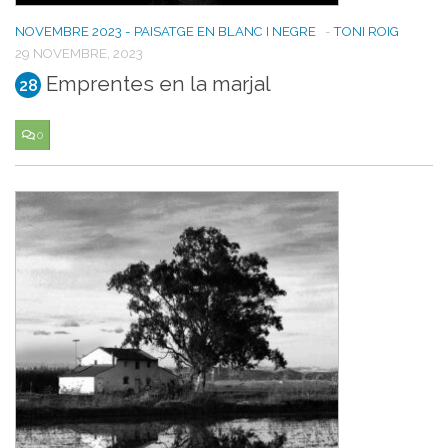
NOVEMBRE 2023 - PAISATGE EN BLANC I NEGRE
-
TONI ROIG
29 NOVEMBRE, 2023
Emprentes en la marjal
28
0