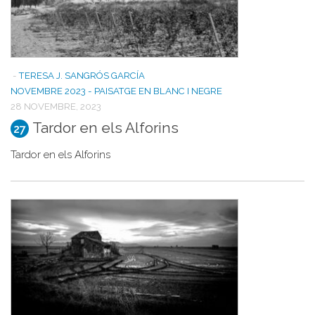
-
TERESA J. SANGRÓS GARCÍA
NOVEMBRE 2023 - PAISATGE EN BLANC I NEGRE
28 NOVEMBRE, 2023
Tardor en els Alforins
27
Tardor en els Alforins