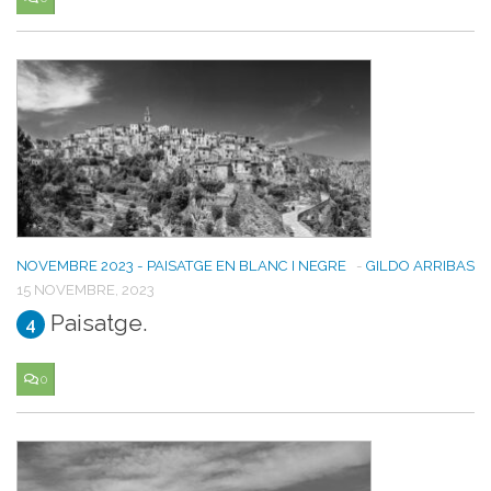
NOVEMBRE 2023 - PAISATGE EN BLANC I NEGRE
-
GILDO ARRIBAS
15 NOVEMBRE, 2023
Paisatge.
4
0