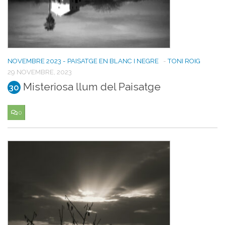
NOVEMBRE 2023 - PAISATGE EN BLANC I NEGRE
-
TONI ROIG
29 NOVEMBRE, 2023
Misteriosa llum del Paisatge
30
0