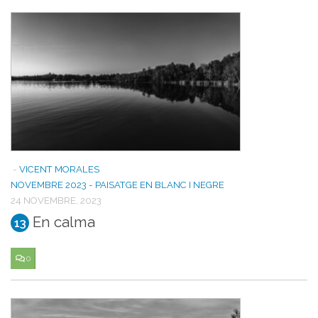
-
VICENT MORALES
NOVEMBRE 2023 - PAISATGE EN BLANC I NEGRE
24 NOVEMBRE, 2023
En calma
13
0