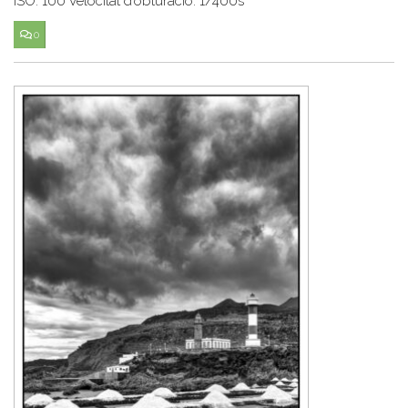
ISO: 100 Velocitat d’obturació: 1/400s
0