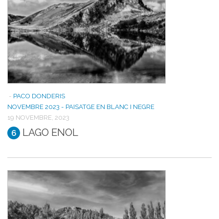
-
PACO DONDERIS
NOVEMBRE 2023 - PAISATGE EN BLANC I NEGRE
19 NOVEMBRE, 2023
LAGO ENOL
6