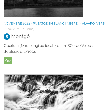
NOVEMBRE 2023 - PAISATGE EN BLANC I NEGRE
-
ALVARO IVERS
21 NOVEMBRE, 2023
Montgó
8
Obertura: ƒ/10 Longitud focal: 50mm ISO: 100 Velocitat
d’obturació: 1/100s
0