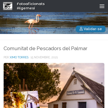
Fotoaficionats
Algemesí
Validar-se
Comunitat de Pescadors del Palmar
PER
XIMO TORRES
·
15 NOVEMBRE, 2021