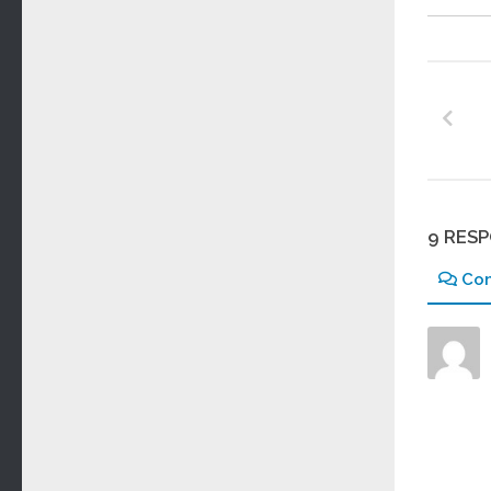
9 RES
Co