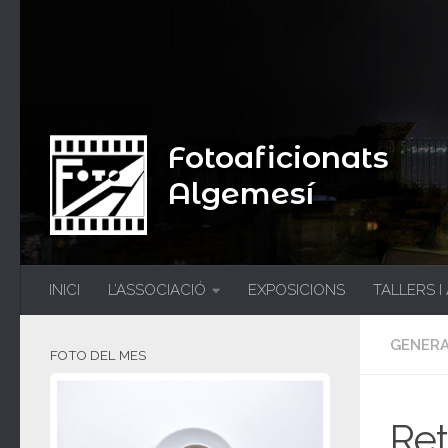
Fotoaficionats
Algemesí
INICI
L’ASSOCIACIÓ
EXPOSICIONS
TALLERS I
GENER
FOTO DEL MES
Ret