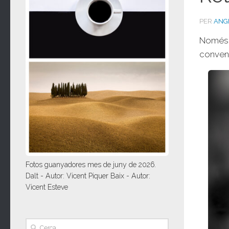
PER
ANG
Només a
convenc
Fotos guanyadores mes de juny de 2026.
Dalt - Autor: Vicent Piquer Baix - Autor:
Vicent Esteve