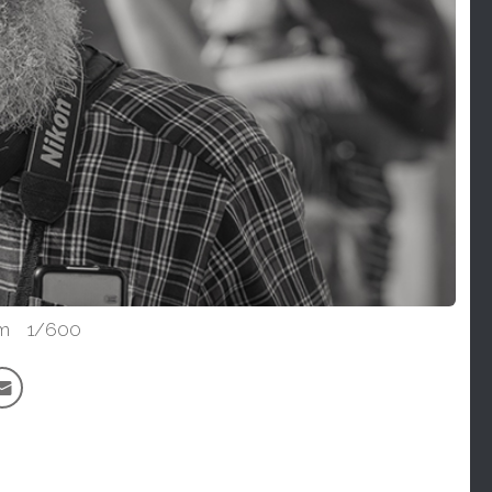
0mm 1/600