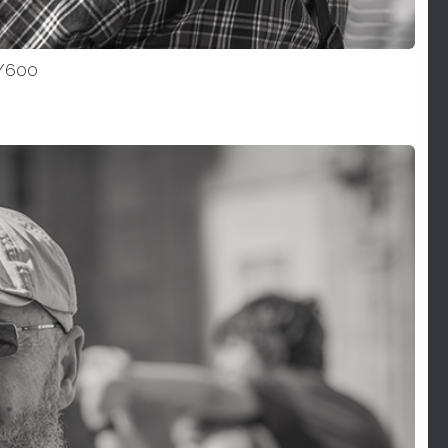
1/600