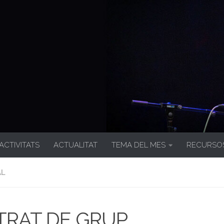
 ACTIVITATS
ACTUALITAT
TEMA DEL MES
RECURSO
AL
TRAT DE GRUP