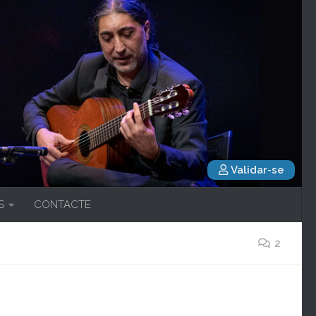
Validar-se
S
CONTACTE
2