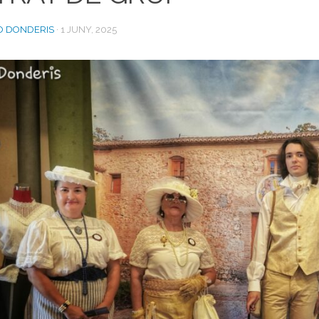
O DONDERIS
·
1 JUNY, 2025