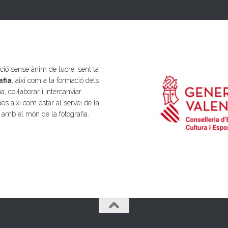
ió sense ànim de lucre, sent la
afia
, així com a la formació dels
a, col·laborar i intercanviar
es així com estar al servei de la
s amb el món de la fotografia.