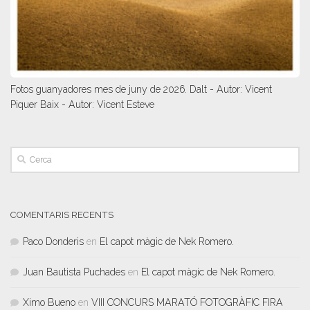
Fotos guanyadores mes de juny de 2026. Dalt - Autor: Vicent
Piquer Baix - Autor: Vicent Esteve
COMENTARIS RECENTS
Paco Donderis
en
El capot màgic de Nek Romero.
Juan Bautista Puchades
en
El capot màgic de Nek Romero.
Ximo Bueno
en
VIII CONCURS MARATÓ FOTOGRÀFIC FIRA