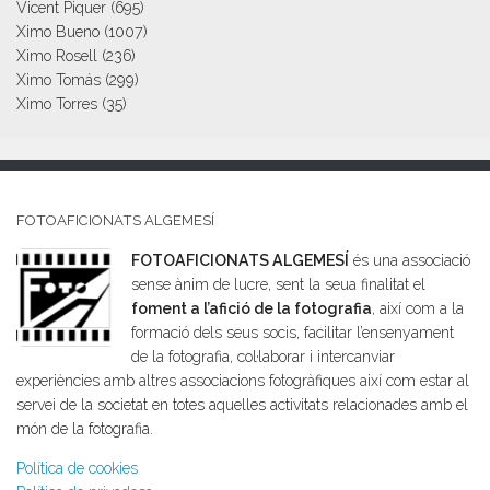
Vicent Piquer
(695)
Ximo Bueno
(1007)
Ximo Rosell
(236)
Ximo Tomás
(299)
Ximo Torres
(35)
FOTOAFICIONATS ALGEMESÍ
FOTOAFICIONATS ALGEMESÍ
és una associació
sense ànim de lucre, sent la seua finalitat el
foment a l’afició de la fotografia
, així com a la
formació dels seus socis, facilitar l’ensenyament
de la fotografia, col·laborar i intercanviar
experiències amb altres associacions fotogràfiques així com estar al
servei de la societat en totes aquelles activitats relacionades amb el
món de la fotografia.
Política de cookies