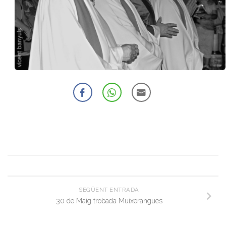
SEGÜENT ENTRADA
30 de Maig trobada Muixerangues