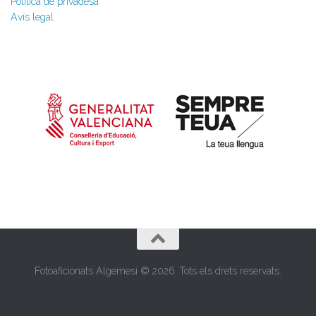
Política de privadesa
Avís legal
Fotoaficionats Algemesí © 2026. Tots els drets reservats.