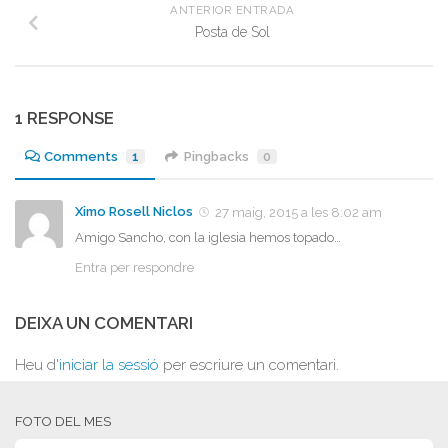
ANTERIOR ENTRADA
Posta de Sol
1 RESPONSE
Comments
1
Pingbacks
0
Ximo Rosell Niclos
27 maig, 2015 a les 8:02 am
Amigo Sancho, con la iglesia hemos topado…
Entra per respondre
DEIXA UN COMENTARI
Heu d'
iniciar la sessió
per escriure un comentari.
FOTO DEL MES