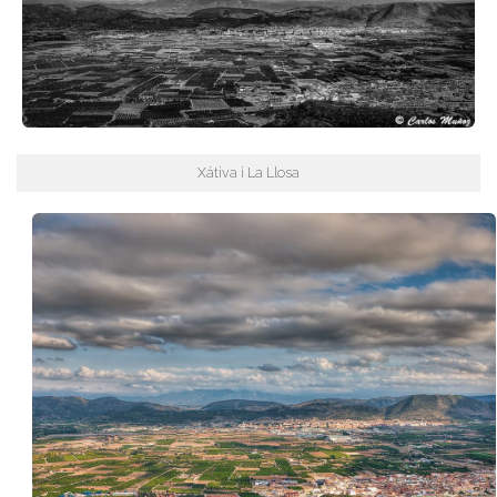
Xátiva i La Llosa