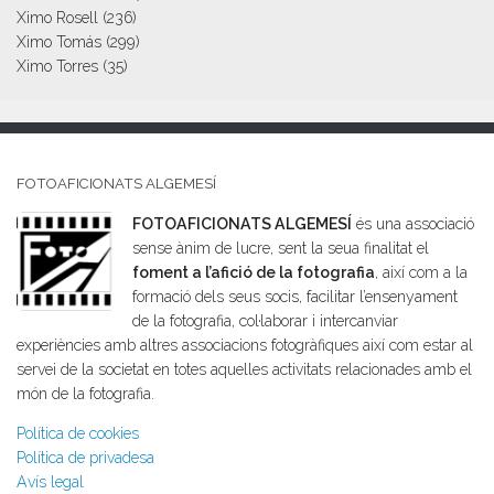
Ximo Rosell
(236)
Ximo Tomás
(299)
Ximo Torres
(35)
FOTOAFICIONATS ALGEMESÍ
FOTOAFICIONATS ALGEMESÍ
és una associació
sense ànim de lucre, sent la seua finalitat el
foment a l’afició de la fotografia
, així com a la
formació dels seus socis, facilitar l’ensenyament
de la fotografia, col·laborar i intercanviar
experiències amb altres associacions fotogràfiques així com estar al
servei de la societat en totes aquelles activitats relacionades amb el
món de la fotografia.
Política de cookies
Política de privadesa
Avís legal