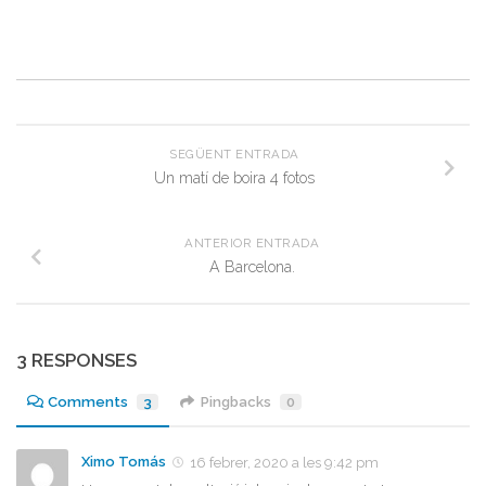
SEGÜENT ENTRADA
Un matí de boira 4 fotos
ANTERIOR ENTRADA
A Barcelona.
3 RESPONSES
Comments
3
Pingbacks
0
Ximo Tomás
16 febrer, 2020 a les 9:42 pm