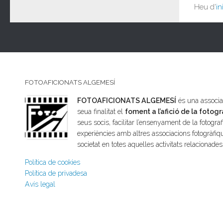
Heu d'
in
FOTOAFICIONATS ALGEMESÍ
FOTOAFICIONATS ALGEMESÍ
és una associac
seua finalitat el
foment a l’afició de la fotogr
seus socis, facilitar l’ensenyament de la fotografi
experiències amb altres associacions fotogràfiqu
societat en totes aquelles activitats relacionade
Política de cookies
Política de privadesa
Avís legal