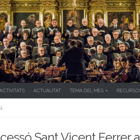
 ACTIVITATS
ACTUALITAT
TEMA DEL MES
RECURSO
AL
cessó Sant Vicent Ferrer a