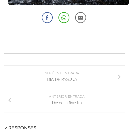
SEGÜENT ENTRADA
DIA DE PASCUA
ANTERIOR ENTRADA
Desde la finestra
2 RESPONSES