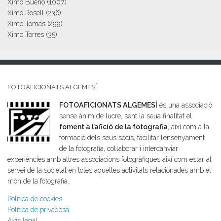
Ximo Bueno
(1007)
Ximo Rosell
(236)
Ximo Tomás
(299)
Ximo Torres
(35)
FOTOAFICIONATS ALGEMESÍ
FOTOAFICIONATS ALGEMESÍ
és una associació
sense ànim de lucre, sent la seua finalitat el
foment a l’afició de la fotografia
, així com a la
formació dels seus socis, facilitar l’ensenyament
de la fotografia, col·laborar i intercanviar
experiències amb altres associacions fotogràfiques així com estar al
servei de la societat en totes aquelles activitats relacionades amb el
món de la fotografia.
Política de cookies
Política de privadesa
Avís legal