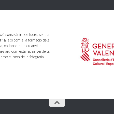
ió sense ànim de lucre, sent la
afia
, així com a la formació dels
a, col·laborar i intercanviar
es així com estar al servei de la
s amb el món de la fotografia.