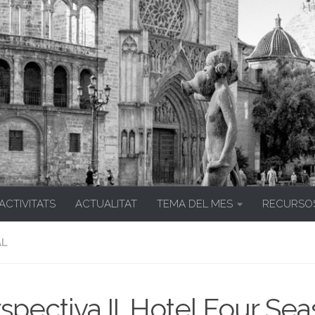
 ACTIVITATS
ACTUALITAT
TEMA DEL MES
RECURSO
AL
spectiva II. Hotel Four Se