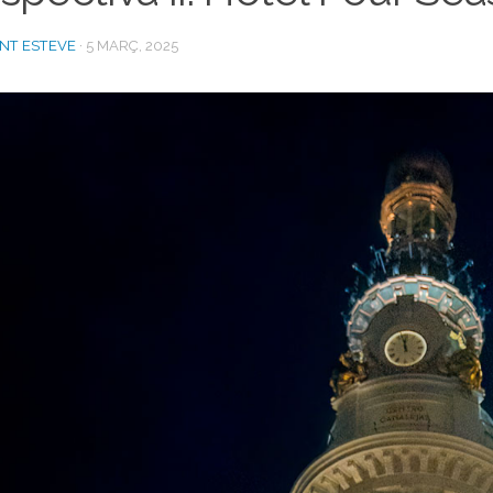
ENT ESTEVE
·
5 MARÇ, 2025