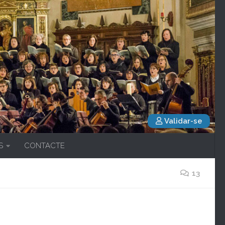
Validar-se
S
CONTACTE
13