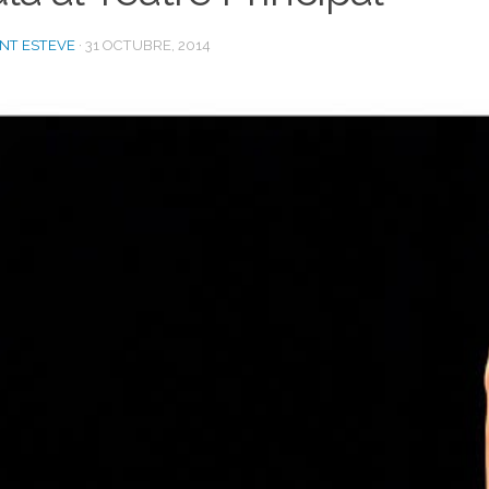
ENT ESTEVE
·
31 OCTUBRE, 2014