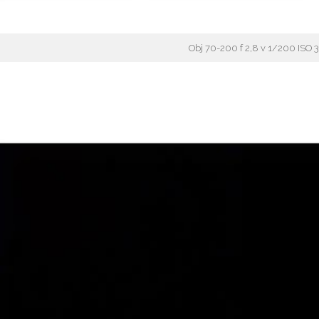
Obj 70-200 f 2,8 v 1/200 ISO 