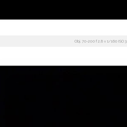
Obj. 70-200 f 2,8 v 1/160 ISO 