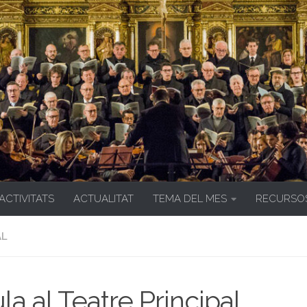
 ACTIVITATS
ACTUALITAT
TEMA DEL MES
RECURSO
AL
la al Teatre Principal