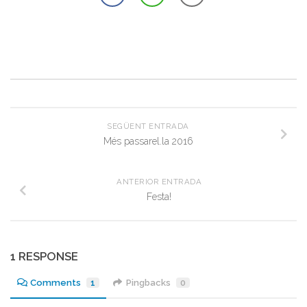
SEGÜENT ENTRADA
Més passarel.la 2016
ANTERIOR ENTRADA
Festa!
1 RESPONSE
Comments
1
Pingbacks
0