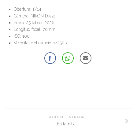
Obertura: ƒ/14
Càmera: NIKON D750
Presa: 25 febrer, 2026
Longitud focal: 70mm
ISO: 100
Velocitat d’obturació: 1/250s
SEGÜENT ENTRADA
En familia