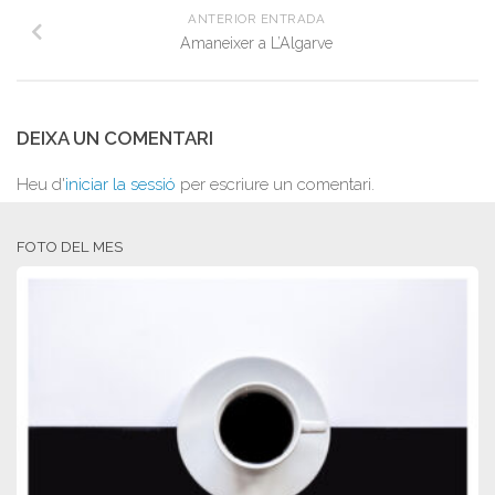
ANTERIOR ENTRADA
Amaneixer a L’Algarve
DEIXA UN COMENTARI
Heu d'
iniciar la sessió
per escriure un comentari.
FOTO DEL MES