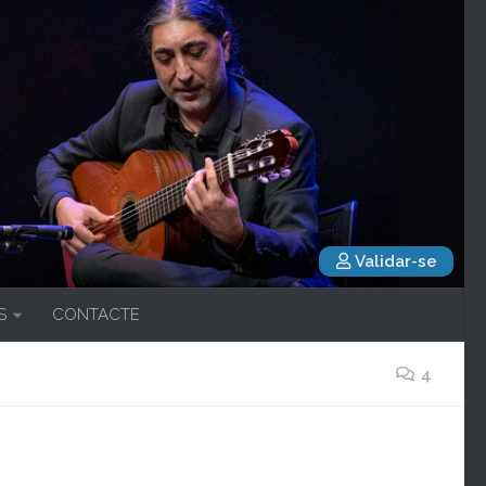
Validar-se
S
CONTACTE
4