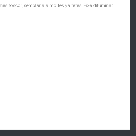
s foscor, semblaría a moltes ya fetes. Eixe difuminat