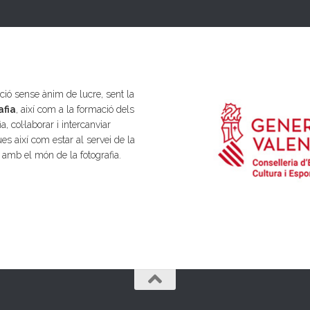
ió sense ànim de lucre, sent la
afia
, així com a la formació dels
a, col·laborar i intercanviar
es així com estar al servei de la
s amb el món de la fotografia.