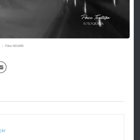
0 – Filtre ND1000
ickr