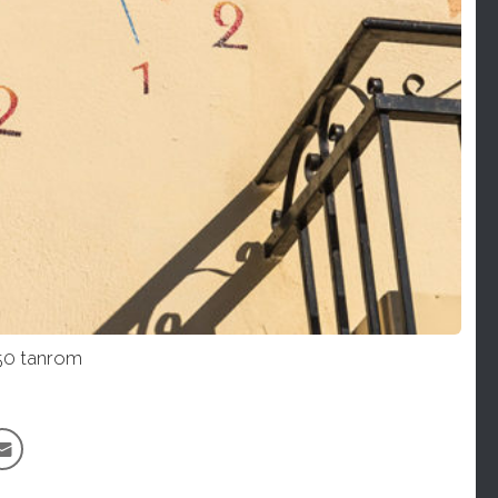
0 tanrom