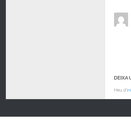
DEIXA
Heu d'
in