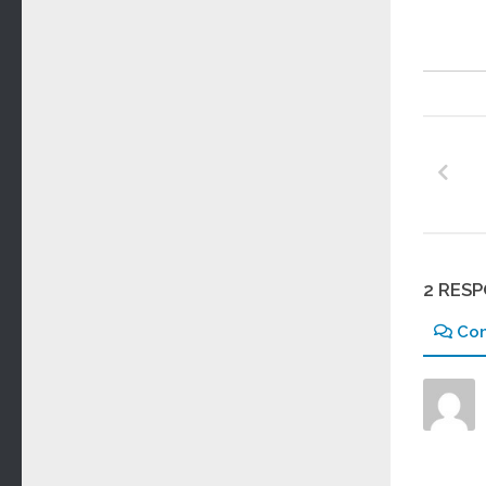
2 RES
Co