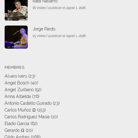
Rafa Navarro.
16 vistes
|
publicat el agost 1, 2026
Jorge Pardo.
15 vistes
|
publicat el agost 1, 2026
MEMBRES
Alvaro Ivers
(23)
Angel Bosch
(40)
Angel Zurbano
(52)
Anna Albelda
(76)
Antonio Castello Guirado
(23)
Carlos Muñoz Ω
(153)
Carlos Rodriguez Masia
(10)
Eladio García
(62)
Gerardo Ω
(20)
Gildo Arribas
(268)